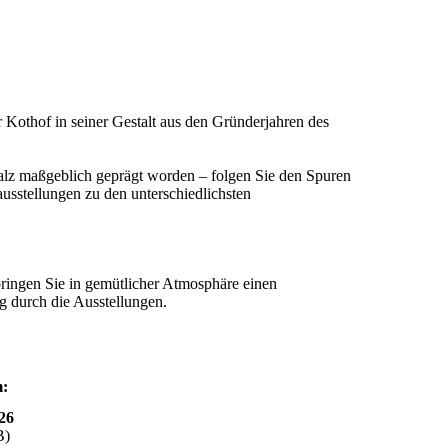
 Kothof in seiner Gestalt aus den Gründerjahren des
alz maßgeblich geprägt worden – folgen Sie den Spuren
sstellungen zu den unterschiedlichsten
ringen Sie in gemütlicher Atmosphäre einen
g durch die Ausstellungen.
m:
26
B)