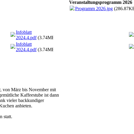
Veranstaltungsprogramm 2026
Programm 2026.jpg
(286.87K
Infoblatt
2024.4.pdf
(3.74MB)
Infoblatt
2024.4.pdf
(3.74MB)
r, von März bis November mit
gemütliche Kaffeestube ist dann
Dank vieler backkundiger
 Kuchen anbieten.
 statt.