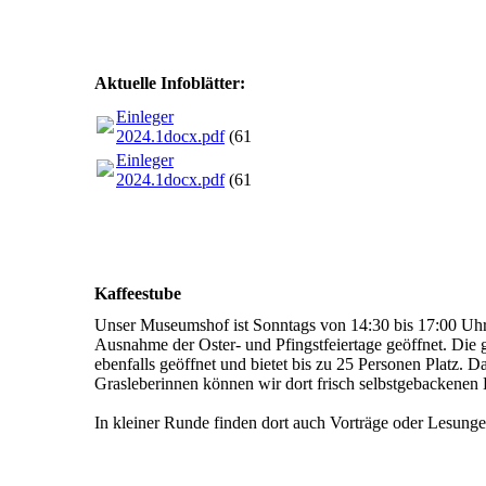
Aktuelle Infoblätter:
Einleger
2024.1docx.pdf
(618.52KB)
Einleger
2024.1docx.pdf
(618.52KB)
Kaffeestube
Unser Museumshof ist Sonntags von 14:30 bis 17:00 Uh
Ausnahme der Oster- und Pfingstfeiertage geöffnet. Die 
ebenfalls geöffnet und bietet bis zu 25 Personen Platz. 
Grasleberinnen können wir dort frisch selbstgebackenen
In kleiner Runde finden dort auch Vorträge oder Lesungen