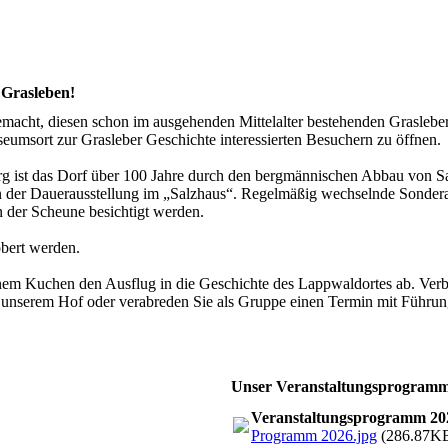
 Grasleben!
macht, diesen schon im ausgehenden Mittelalter bestehenden Grasleber
eumsort zur Grasleber Geschichte interessierten Besuchern zu öffnen.
g ist das Dorf über 100 Jahre durch den bergmännischen Abbau von S
 der Dauerausstellung im „Salzhaus“. Regelmäßig wechselnde Sonderau
der Scheune besichtigt werden.
öbert werden.
enem Kuchen den Ausflug in die Geschichte des Lappwaldortes ab. Verb
f unserem Hof oder verabreden Sie als Gruppe einen Termin mit Führun
Unser Veranstaltungsprogram
Veranstaltungsprogramm 20
Programm 2026.jpg
(286.87K