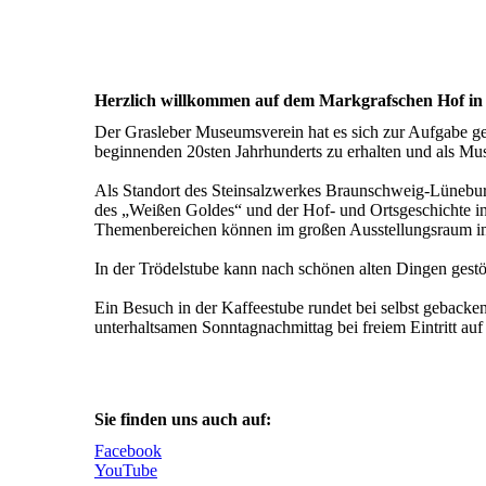
Herzlich willkommen auf dem Markgrafschen Hof in
Der Grasleber Museumsverein hat es sich zur Aufgabe ge
beginnenden 20sten Jahrhunderts zu erhalten und als Mus
Als Standort des Steinsalzwerkes Braunschweig-Lünebur
des „Weißen Goldes“ und der Hof- und Ortsgeschichte in
Themenbereichen können im großen Ausstellungsraum in 
In der Trödelstube kann nach schönen alten Dingen gest
Ein Besuch in der Kaffeestube rundet bei selbst geback
unterhaltsamen Sonntagnachmittag bei freiem Eintritt au
Sie finden uns auch auf:
Facebook
YouTube