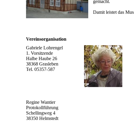
gemacht.
Damit leistet das Mu
Vereinsorganisation
Gabriele Lohrengel
1. Vorsitzende
Halbe Haube 26
38368 Grasleben
Tel. 05357-587
Regine Wantier
Protokollführung
Schellingweg 4
38350 Helmstedt