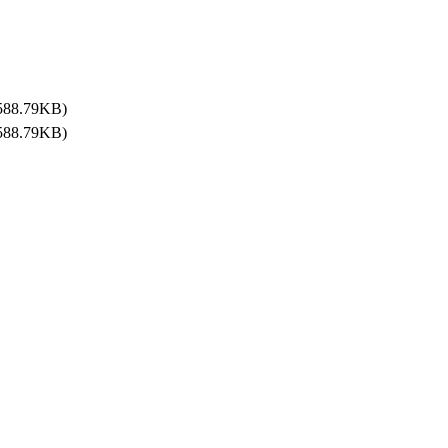
588.79KB)
588.79KB)