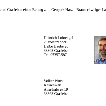
seum Grasleben einen Beitrag zum Geopark Harz – Braunschweiger Lan
Heinrich Lohrengel
2. Vorsitzender
Halbe Haube 26
38368 Grasleben
Tel. 05357-587
Volker Wurst
Kassenwart
Allerthalweg 19
38368 Grasleben