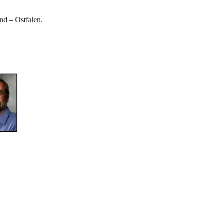
d – Ostfalen.