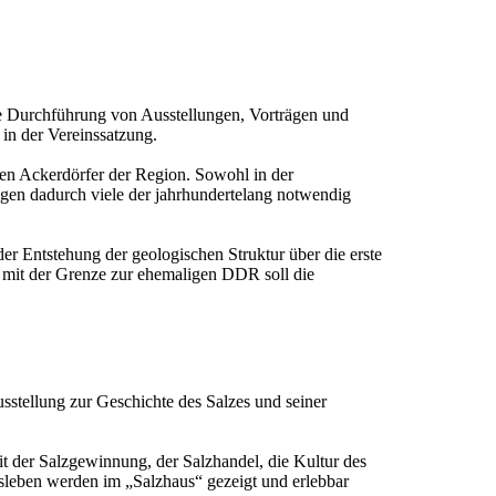
ie Durchführung von Ausstellungen, Vorträgen und
in der Vereinssatzung.
igen Ackerdörfer der Region. Sowohl in der
ngen dadurch viele der jahrhundertelang notwendig
r Entstehung der geologischen Struktur über die erste
 mit der Grenze zur ehemaligen DDR soll die
stellung zur Geschichte des Salzes und seiner
it der Salzgewinnung, der Salzhandel, die Kultur des
leben werden im „Salzhaus“ gezeigt und erlebbar