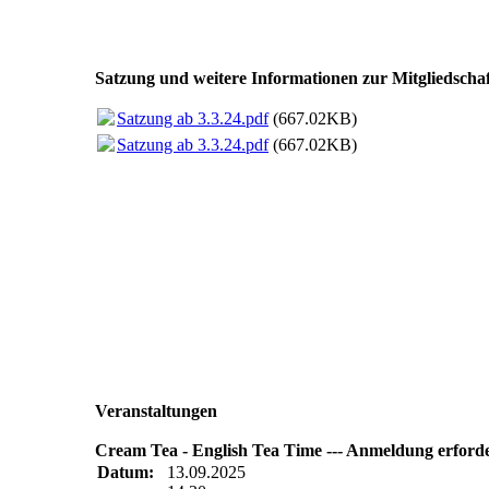
Satzung und weitere Informationen zur Mitgliedsch
Satzung ab 3.3.24.pdf
(667.02KB)
Satzung ab 3.3.24.pdf
(667.02KB)
Veranstaltungen
Cream Tea - English Tea Time --- Anmeldung erforde
Datum:
13.09.2025