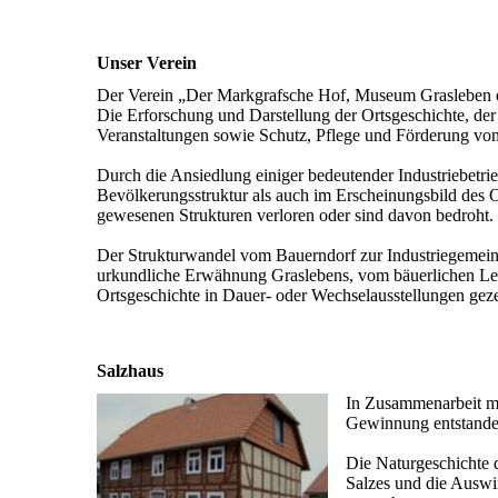
Unser Verein
Der Verein „Der Markgrafsche Hof, Museum Grasleben e.
Die Erforschung und Darstellung der Ortsgeschichte, de
Veranstaltungen sowie Schutz, Pflege und Förderung von
Durch die Ansiedlung einiger bedeutender Industriebetrie
Bevölkerungsstruktur als auch im Erscheinungsbild des O
gewesenen Strukturen verloren oder sind davon bedroht.
Der Strukturwandel vom Bauerndorf zur Industriegemeinde
urkundliche Erwähnung Graslebens, vom bäuerlichen Leb
Ortsgeschichte in Dauer- oder Wechselausstellungen gez
Salzhaus
In Zusammenarbeit mi
Gewinnung entstande
Die Naturgeschichte d
Salzes und die Auswi