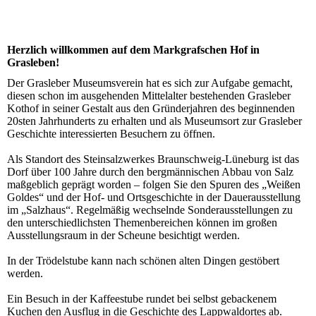
Herzlich willkommen auf dem Markgrafschen Hof in
Grasleben!
Der Grasleber Museumsverein hat es sich zur Aufgabe gemacht,
diesen schon im ausgehenden Mittelalter bestehenden Grasleber
Kothof in seiner Gestalt aus den Gründerjahren des beginnenden
20sten Jahrhunderts zu erhalten und als Museumsort zur Grasleber
Geschichte interessierten Besuchern zu öffnen.
Als Standort des Steinsalzwerkes Braunschweig-Lüneburg ist das
Dorf über 100 Jahre durch den bergmännischen Abbau von Salz
maßgeblich geprägt worden – folgen Sie den Spuren des „Weißen
Goldes“ und der Hof- und Ortsgeschichte in der Dauerausstellung
im „Salzhaus“. Regelmäßig wechselnde Sonderausstellungen zu
den unterschiedlichsten Themenbereichen können im großen
Ausstellungsraum in der Scheune besichtigt werden.
In der Trödelstube kann nach schönen alten Dingen gestöbert
werden.
Ein Besuch in der Kaffeestube rundet bei selbst gebackenem
Kuchen den Ausflug in die Geschichte des Lappwaldortes ab.