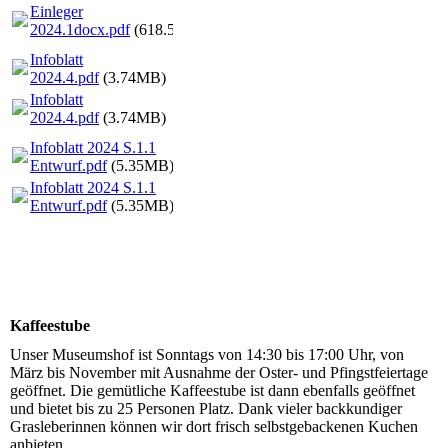
Einleger
2024.1docx.pdf
(618.52KB)
Infoblatt
2024.4.pdf
(3.74MB)
Infoblatt
2024.4.pdf
(3.74MB)
Infoblatt 2024 S.1.1
Entwurf.pdf
(5.35MB)
Infoblatt 2024 S.1.1
Entwurf.pdf
(5.35MB)
Kaffeestube
Unser Museumshof ist Sonntags von 14:30 bis 17:00 Uhr, von
März bis November mit Ausnahme der Oster- und Pfingstfeiertage
geöffnet. Die gemütliche Kaffeestube ist dann ebenfalls geöffnet
und bietet bis zu 25 Personen Platz. Dank vieler backkundiger
Grasleberinnen können wir dort frisch selbstgebackenen Kuchen
anbieten.