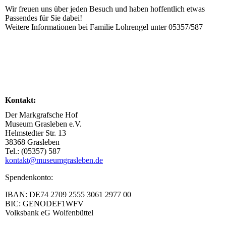
Wir freuen uns über jeden Besuch und haben hoffentlich etwas
Passendes für Sie dabei!
Weitere Informationen bei Familie Lohrengel unter 05357/587
Kontakt:
Der Markgrafsche Hof
Museum Grasleben e.V.
Helmstedter Str. 13
38368 Grasleben
Tel.: (05357) 587
kontakt@museumgrasleben.de
Spendenkonto:
IBAN: DE74 2709 2555 3061 2977 00
BIC: GENODEF1WFV
Volksbank eG Wolfenbüttel